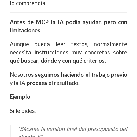
lo comprendía.
Antes de MCP la IA podía ayudar, pero con
limitaciones
Aunque pueda leer textos, normalmente
necesita instrucciones muy concretas sobre
qué buscar
,
dónde
y
con qué criterios
.
Nosotros
seguimos haciendo el trabajo previo
y la IA
procesa
el resultado.
Ejemplo
Si le pides:
“Sácame la versión final del presupuesto del
cliente X”