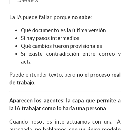
La IA puede fallar, porque
no sabe
:
Qué documento es la última versión
Si hay pasos intermedios
Qué cambios fueron provisionales
Si existe contradicción entre correo y
acta
Puede entender texto, pero
no el proceso real
de trabajo
.
Aparecen los agentes; la capa que permite a
la IA trabajar como lo haría una persona
Cuando nosotros interactuamos con una IA
avanzada,
no hablamos con un único modelo