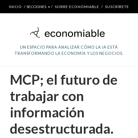
INICIO
/
SECCIONES
/
SOBRE ECONOMIABLE
/
SUSCRÍBETE
▼
UN ESPACIO PARA ANALIZAR CÓMO LA IA ESTÁ
TRANSFORMANDO LA ECONOMÍA Y LOS NEGOCIOS.
MCP; el futuro de
trabajar con
información
desestructurada.