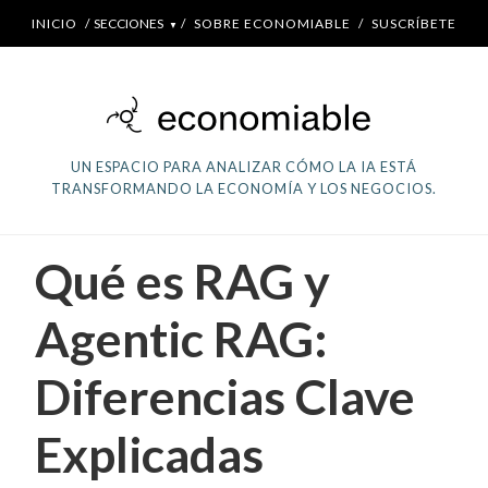
INICIO
/
SECCIONES
/
SOBRE ECONOMIABLE
/
SUSCRÍBETE
▼
UN ESPACIO PARA ANALIZAR CÓMO LA IA ESTÁ
TRANSFORMANDO LA ECONOMÍA Y LOS NEGOCIOS.
Qué es RAG y
Agentic RAG:
Diferencias Clave
Explicadas